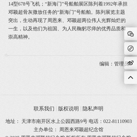
14型678号飞机；“新海门”号船舶展区陈列着1992年承担
邓颖超骨灰撒放任务的“新海门”号船舶。陈列展览主题
突出，生动再现了周恩来、邓颖超两位伟人光辉灿烂的
一生，以及他们为祖国、为人民鞠躬尽瘁的优秀品质和
崇高精神。
编辑：管理员
联系我们
版权说明
隐私声明
地址： 天津市南开区水上公园西路9号 电话：022-81110903
主办单位： 周恩来邓颖超纪念馆