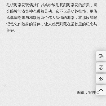
毛绒海棠花玩偶挂件以柔粉绒毛复刻海棠花的娇美，圆
亮眼眸与浅笑神态透着灵动。它不仅是萌趣挂饰，更借
承载周恩来与邓颖超两位伟人深情的海棠，将那段温暖
记忆化作随身的陪伴，让人感受到藏在柔软里的纪念与
美好。
编辑：管理员