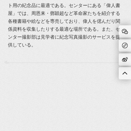
ト用の紀念品に最適である。センターにある「偉人書
屋」では、周恩来・鄧穎超など革命家たちを紹介する
各種書籍や絵などを専売しており、偉人を偲んだり関
係資料を収集したりする最適な場所である。また、セ
ンター撮影部は見学者に紀念写真撮影のサービスを提
供している。