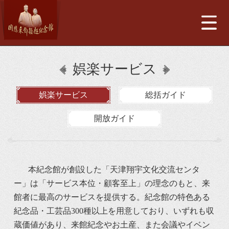
娯楽サービス
娯楽サービス
総括ガイド
開放ガイド
本紀念館が創設した「天津翔宇文化交流センタ
ー」は「サービス本位・顧客至上」の理念のもと、来
館者に最高のサービスを提供する。紀念館の特色ある
紀念品・工芸品300種以上を用意しており、いずれも収
蔵価値があり、来館紀念やお土産、また会議やイベン