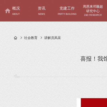
周恩来邓颖超
概况
资讯
党建工作
研究中心
ABOUT
NEWS
PARTY BUILDING
Z&D RESEARCH
社会教育
讲解员风采
喜报！我馆