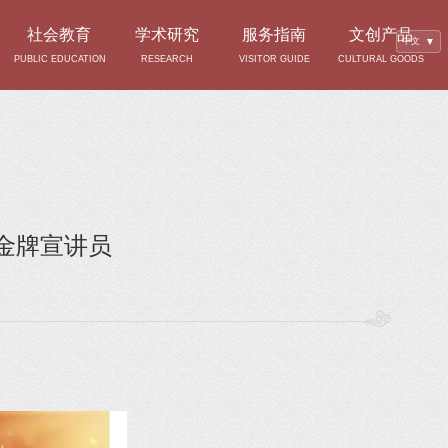
社会教育
学术研究
服务指南
文创产品
中文
▼
PUBLIC EDUCATION
RESEARCH
VISITOR GUIDE
CULTURAL GOODS
金牌宣讲员