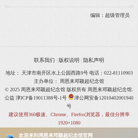
编辑：超级管理员
联系我们
版权说明
隐私声明
地址： 天津市南开区水上公园西路9号 电话：022-81110903
主办单位： 周恩来邓颖超纪念馆
© 2025 周恩来邓颖超纪念馆 版权所有
周恩来邓颖超纪念馆.
公益
津ICP备19011388号-1号
津公网安备12010402001940
号
建议使用360极速、Chrome、Firefox浏览器，最佳分辨率
1920×1080
欢迎来到周恩来邓颖超纪念馆官网