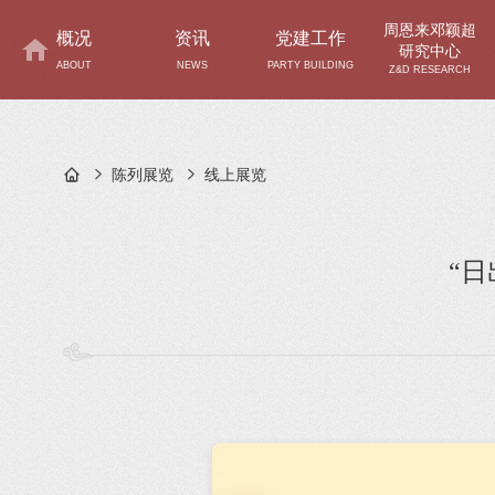
周恩来邓颖超
概况
资讯
党建工作
研究中心
ABOUT
NEWS
PARTY BUILDING
Z&D RESEARCH
陈列展览
线上展览
“