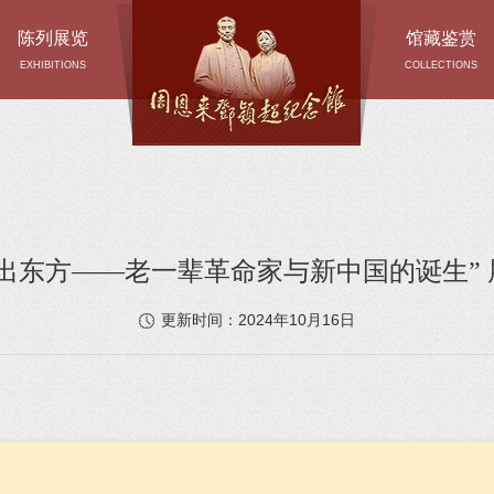
陈列展览
馆藏鉴赏
EXHIBITIONS
COLLECTIONS
日出东方——老一辈革命家与新中国的诞生” 
2024年10月16日
更新时间：