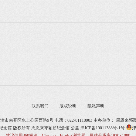
联系我们
版权说明
隐私声明
津市南开区水上公园西路9号 电话：022-81110903 主办单位： 周恩来
颖超纪念馆 版权所有
周恩来邓颖超纪念馆.公益
津ICP备19011388号-1号
津
建议使用360极速、Chrome、Firefox浏览器，最佳分辨率1920×1080