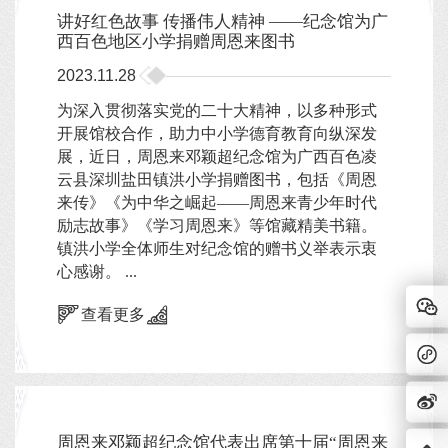
讲好红色故事 传播伟人精神 ——纪念馆为广
西百色地区小学捐赠周恩来图书
2023.11.28
为深入贯彻落实党的二十大精神，以多种形式
开展馆校合作，助力中小学德育教育向纵深发
展，近日，周恩来邓颖超纪念馆为广西百色凌
云县深圳盐田镇洪小学捐赠图书，包括《周恩
来传》《为中华之崛起——周恩来青少年时代
励志故事》《学习周恩来》等馆藏精美书籍。
镇洪小学全体师生对纪念馆的赠书义举表示衷
心感谢。 ...
查看更多
周恩来邓颖超纪念馆代表出席第十届“周恩来