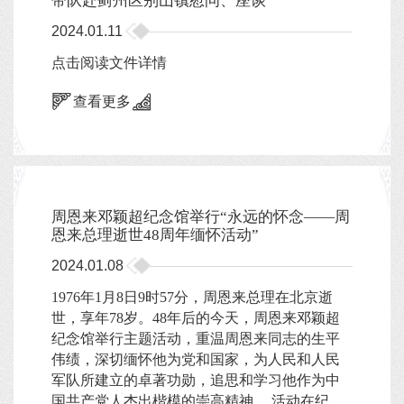
带队赴蓟州区别山镇慰问、座谈
2024.01.11
点击阅读文件详情
查看更多
周恩来邓颖超纪念馆举行“永远的怀念——周
恩来总理逝世48周年缅怀活动”
2024.01.08
1976年1月8日9时57分，周恩来总理在北京逝
世，享年78岁。48年后的今天，周恩来邓颖超
纪念馆举行主题活动，重温周恩来同志的生平
伟绩，深切缅怀他为党和国家，为人民和人民
军队所建立的卓著功勋，追思和学习他作为中
国共产党人杰出楷模的崇高精神。 活动在纪...