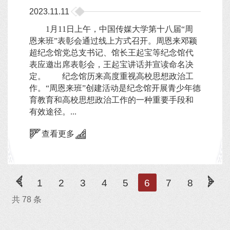
2023.11.11
1月11日上午，中国传媒大学第十八届“周
恩来班”表彰会通过线上方式召开。周恩来邓颖
超纪念馆党总支书记、馆长王起宝等纪念馆代
表应邀出席表彰会，王起宝讲话并宣读命名决
定。 纪念馆历来高度重视高校思想政治工
作。“周恩来班”创建活动是纪念馆开展青少年德
育教育和高校思想政治工作的一种重要手段和
有效途径。...
查看更多
1
2
3
4
5
6
7
8
共 78 条