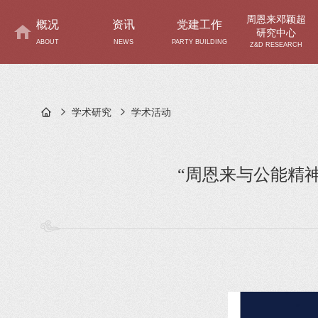
周恩来邓颖超
概况
资讯
党建工作
研究中心
ABOUT
NEWS
PARTY BUILDING
Z&D RESEARCH
学术研究
学术活动
“周恩来与公能精