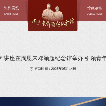
陈列展览
馆藏鉴赏
EXHIBITIONS
COLLECTIONS
神”讲座在周恩来邓颖超纪念馆举办 引领青
2025年05月14日
更新时间：