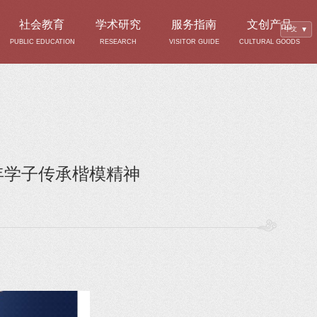
社会教育
学术研究
服务指南
文创产品
中文
▼
PUBLIC EDUCATION
RESEARCH
VISITOR GUIDE
CULTURAL GOODS
年学子传承楷模精神