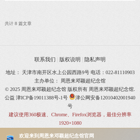
共计 8 篇文章
联系我们
版权说明
隐私声明
地址： 天津市南开区水上公园西路9号 电话：022-81110903
主办单位： 周恩来邓颖超纪念馆
© 2025 周恩来邓颖超纪念馆 版权所有
周恩来邓颖超纪念馆.
公益
津ICP备19011388号-1号
津公网安备12010402001940
号
建议使用360极速、Chrome、Firefox浏览器，最佳分辨率
1920×1080
欢迎来到周恩来邓颖超纪念馆官网