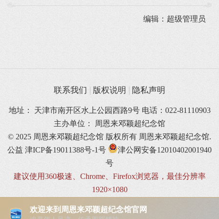
编辑：超级管理员
联系我们
版权说明
隐私声明
地址： 天津市南开区水上公园西路9号 电话：022-81110903
主办单位： 周恩来邓颖超纪念馆
© 2025 周恩来邓颖超纪念馆 版权所有
周恩来邓颖超纪念馆.
公益
津ICP备19011388号-1号
津公网安备12010402001940
号
建议使用360极速、Chrome、Firefox浏览器，最佳分辨率
1920×1080
欢迎来到周恩来邓颖超纪念馆官网