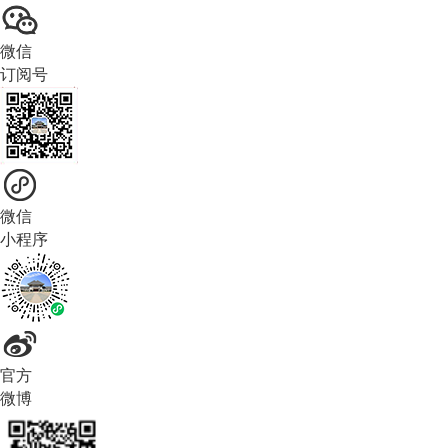
微信
订阅号
微信
小程序
官方
微博