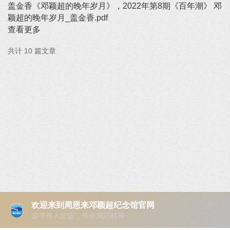
盖金香《邓颖超的晚年岁月》，2022年第8期《百年潮》 邓
颖超的晚年岁月_盖金香.pdf
查看更多
共计 10 篇文章
欢迎来到周恩来邓颖超纪念馆官网
追寻伟人足迹，传承周邓精神