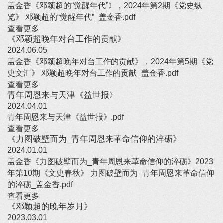
盖金香《邓颖超的“觉醒年代”》，2024年第2期《党史纵
览》 邓颖超的“觉醒年代”_盖金香.pdf
查看更多
《邓颖超晚年对台工作的贡献》
2024.06.05
盖金香《邓颖超晚年对台工作的贡献》，2024年第5期《党
史文汇》 邓颖超晚年对台工作的贡献_盖金香.pdf
查看更多
青年周恩来与天津《益世报》
2024.04.01
青年周恩来与天津《益世报》.pdf
查看更多
《力图破壁而为_青年周恩来革命信仰的淬砺》
2024.01.01
盖金香《力图破壁而为_青年周恩来革命信仰的淬砺》2023
年第10期《文史春秋》 力图破壁而为_青年周恩来革命信仰
的淬砺_盖金香.pdf
查看更多
《邓颖超的晚年岁月》
2023.03.01