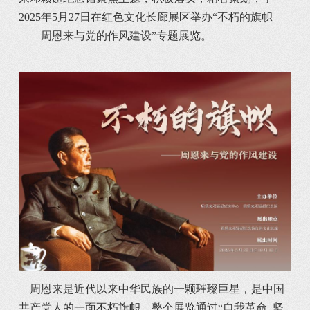
2025年5月27日在红色文化长廊展区举办“不朽的旗帜
——周恩来与党的作风建设”专题展览。
	周恩来是近代以来中华民族的一颗璀璨巨星，是中国
共产党人的一面不朽旗帜。整个展览通过“自我革命  坚