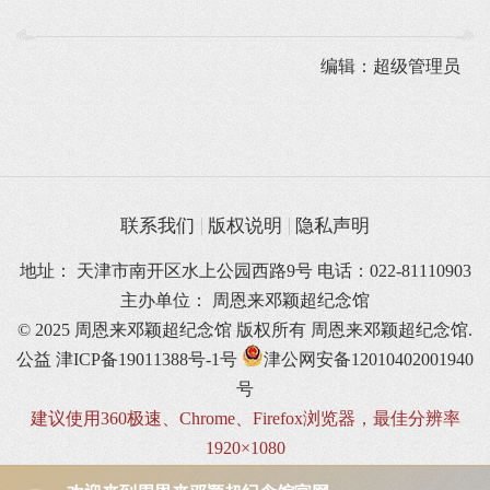
编辑：超级管理员
联系我们
版权说明
隐私声明
地址： 天津市南开区水上公园西路9号 电话：022-81110903
主办单位： 周恩来邓颖超纪念馆
© 2025 周恩来邓颖超纪念馆 版权所有
周恩来邓颖超纪念馆.
公益
津ICP备19011388号-1号
津公网安备12010402001940
号
建议使用360极速、Chrome、Firefox浏览器，最佳分辨率
1920×1080