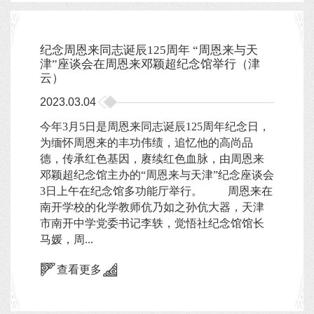
纪念周恩来同志诞辰125周年 “周恩来与天
津”座谈会在周恩来邓颖超纪念馆举行（津
云）
2023.03.04
今年3月5日是周恩来同志诞辰125周年纪念日，
为缅怀周恩来的丰功伟绩，追忆他的高尚品
德，传承红色基因，赓续红色血脉，由周恩来
邓颖超纪念馆主办的“周恩来与天津”纪念座谈会
3日上午在纪念馆多功能厅举行。 周恩来在
南开学校的化学教师伉乃如之孙伉大器，天津
市南开中学党委书记李轶，觉悟社纪念馆馆长
马媛，周...
查看更多