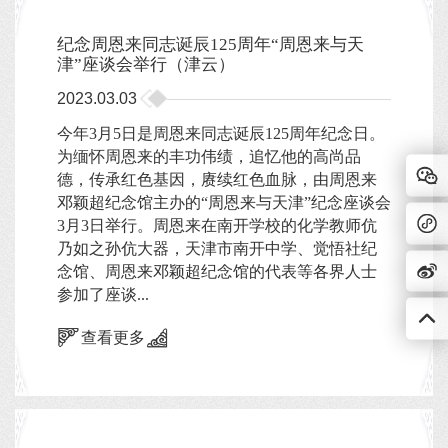
纪念周恩来同志诞辰125周年“周恩来与天
津”座谈会举行（津云）
2023.03.03
今年3月5日是周恩来同志诞辰125周年纪念日。
为缅怀周恩来的丰功伟绩，追忆他的高尚品
德，传承红色基因，赓续红色血脉，由周恩来
邓颖超纪念馆主办的“周恩来与天津”纪念座谈会
3月3日举行。周恩来在南开学校的化学教师伉
乃如之孙伉大器，天津市南开中学、觉悟社纪
念馆、周恩来邓颖超纪念馆的代表等各界人士
参加了座谈...
查看更多