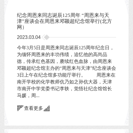
纪念周恩来同志诞辰125周年 “周恩来与天
津”座谈会在周恩来邓颖超纪念馆举行(北方
网）
2023.03.04
今年3月5日是周恩来同志诞辰125周年纪念日，
为缅怀周恩来的丰功伟绩，追忆他的高尚品
德，传承红色基因，赓续红色血脉，由周恩来
邓颖超纪念馆主办的“周恩来与天津”纪念座谈会
3日上午在纪念馆多功能厅举行。 周恩来在
南开学校的化学教师伉乃如之孙伉大器，天津
市南开中学党委书记李轶，觉悟社纪念馆馆长
马媛，周...
查看更多