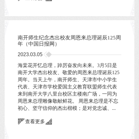
南开师生纪念杰出校友周恩来总理诞辰125周
年（中国日报网）
2023.03.05
海棠花开忆总理，踔厉奋发向未来。3月5日是
南开大学杰出校友、敬爱的周恩来总理诞辰125
周年。当天上午，南开师生、天津市中小学生
代表、天津市学校爱国主义教育联盟师生代表
来到南开大学八里台校区主楼南广场，一同为
周恩来总理雕像敬献鲜花。 周恩来总理是不忘
初心、坚守信仰的杰出楷模；是对党忠诚、...
查看更多