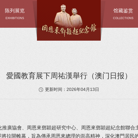
陈列展览
馆藏鉴赏
EXHIBITIONS
COLLECTIONS
愛國教育展下周祐漢舉行（澳门日报）
2026年04月13日
更新时间：
動即將拉開帷幕，旨為傳承周恩來總理的崇高精神，深化澳門居民