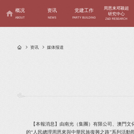
周恩来邓颖超
概况
资讯
党建工作
研究中心
ABOUT
NEWS
PARTY BUILDING
Z&D RESEARCH
资讯
媒体报道
	【本報消息】由南光（集團）有限公司、澳門文化推廣協會、周恩來鄧穎超研究中心、周恩來鄧穎超紀念館聯合主辦，澳門天津聯誼會協辦，獲澳門基金會支持
的“人民總理周恩來與中華民族復興之路”系列活