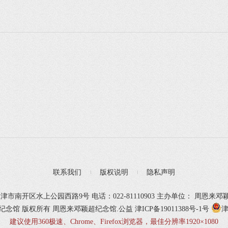
联系我们
版权说明
隐私声明
津市南开区水上公园西路9号 电话：022-81110903 主办单位： 周恩来
颖超纪念馆 版权所有
周恩来邓颖超纪念馆.公益
津ICP备19011388号-1号
津
建议使用360极速、Chrome、Firefox浏览器，最佳分辨率1920×1080