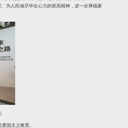
家、为人民倾尽毕生心力的崇高精神，进一步厚植家
）
民爱国主义教育。