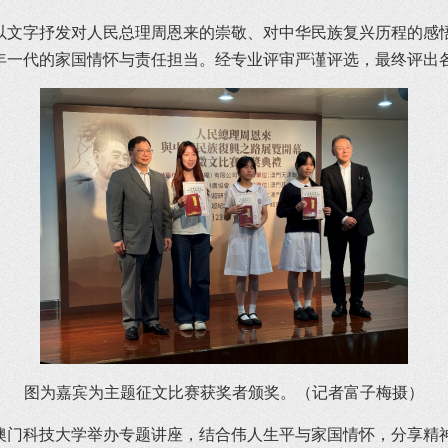
以文字抒发对人民总理周恩来的崇敬、对中华民族复兴历程的感
年一代的家国情怀与责任担当。经专业评审严谨评选，最终评出
图为嘉宾为主题征文比赛获奖者颁奖。（记者富子梅摄）
澳门科技大学举办专题讲座，结合伟人生平与家国情怀，分享精