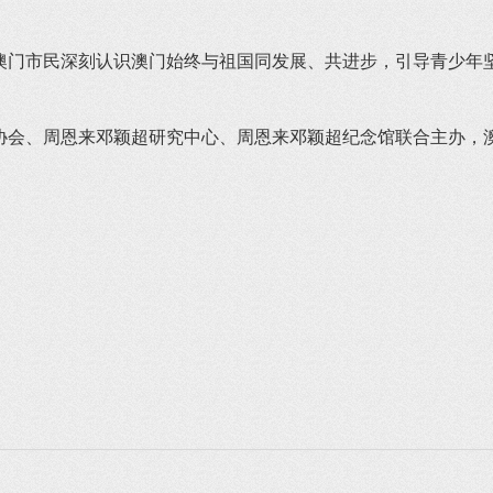
澳门市民深刻认识澳门始终与祖国同发展、共进步，引导青少年
协会、周恩来邓颖超研究中心、周恩来邓颖超纪念馆联合主办，