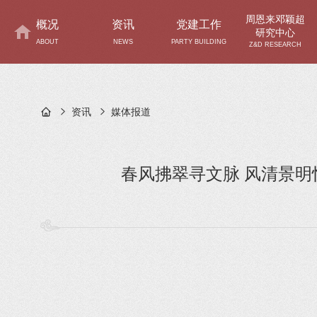
周恩来邓颖超
概况
资讯
党建工作
研究中心
ABOUT
NEWS
PARTY BUILDING
Z&D RESEARCH
资讯
媒体报道
春风拂翠寻文脉 风清景明