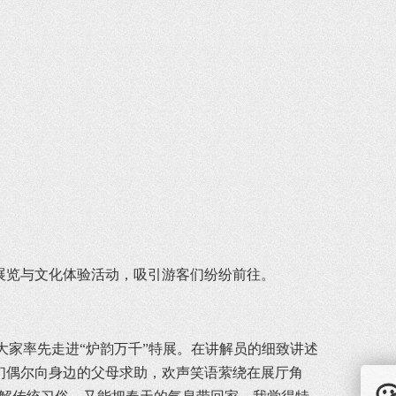
展览与文化体验活动，吸引游客们纷纷前往。
大家率先走进“炉韵万千”特展。在讲解员的细致讲述
们偶尔向身边的父母求助，欢声笑语萦绕在展厅角