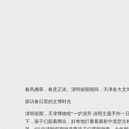
春风拂翠，春意正浓。清明假期期间，天津各大文
探访春日里的文博时光
清明假期，天津博物馆“一炉清芳·清明主题手作一
下，孩子们踮着脚尖，好奇地打量着展柜中造型古