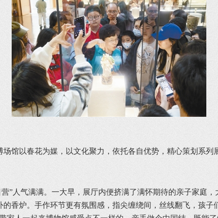
博场馆以春花为媒，以文化聚力，依托各自优势，精心策划系列
日营”人气满满。一大早，展厅内便挤满了满怀期待的亲子家庭，
朴的香炉。手作环节更有氛围感，指尖缠绕间，丝线翻飞，孩子