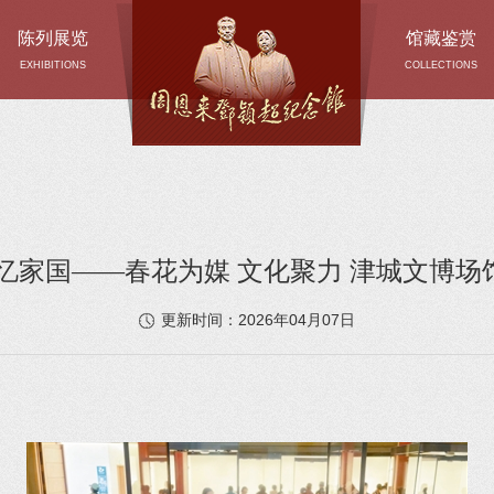
陈列展览
馆藏鉴赏
EXHIBITIONS
COLLECTIONS
忆家国——春花为媒 文化聚力 津城文博
2026年04月07日
更新时间：