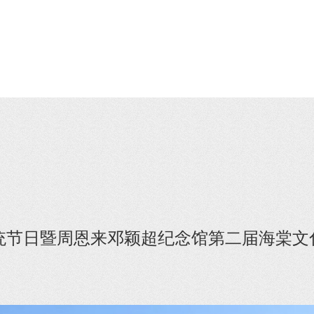
传统节日暨周恩来邓颖超纪念馆第二届海棠