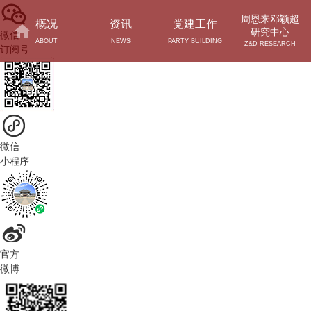
周恩来邓颖超
概况
资讯
党建工作
研究中心
微信
ABOUT
NEWS
PARTY BUILDING
Z&D RESEARCH
订阅号
微信
小程序
官方
微博