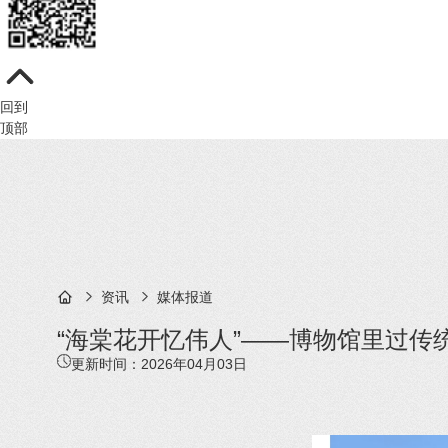
回到
顶部
资讯
媒体报道
“海棠花开忆伟人”——博物馆里过
更新时间：
2026年04月03日