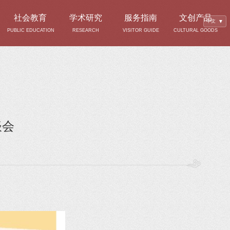
社会教育
学术研究
服务指南
文创产品
中文
▼
PUBLIC EDUCATION
RESEARCH
VISITOR GUIDE
CULTURAL GOODS
谈会