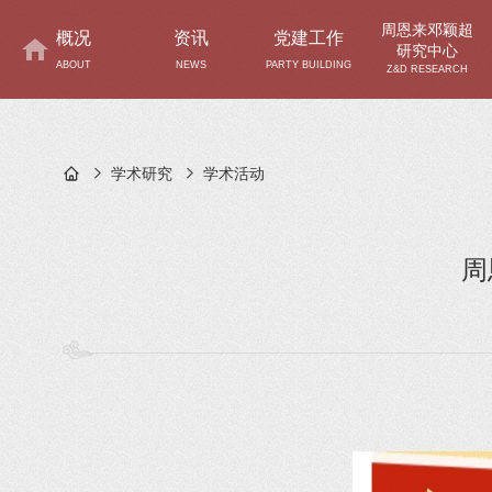
周恩来邓颖超
概况
资讯
党建工作
研究中心
ABOUT
NEWS
PARTY BUILDING
Z&D RESEARCH
学术研究
学术活动
周