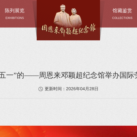
陈列展览
馆藏鉴赏
EXHIBITIONS
COLLECTIONS
“五一”的——周恩来邓颖超纪念馆举办国际
2026年04月28日
更新时间：