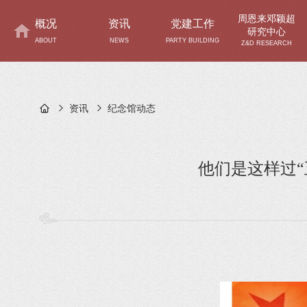
周恩来邓颖超
概况
资讯
党建工作
研究中心
ABOUT
NEWS
PARTY BUILDING
Z&D RESEARCH
资讯
纪念馆动态
他们是这样过