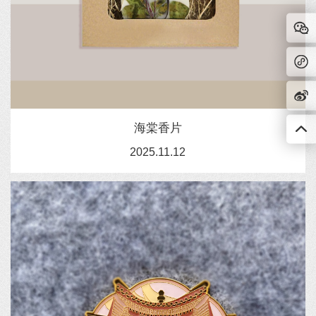
海棠香片
2025.11.12